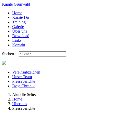
Karate Grünwald
Home
Karate Do
Training
Galerie
Über uns
Download
Links
Kontakt
Suchen ...
Vereinsabzeichen
Unser Team
Presseberichte
Dojo Chronik
Aktuelle Seite:
Home
Über uns
Presseberichte