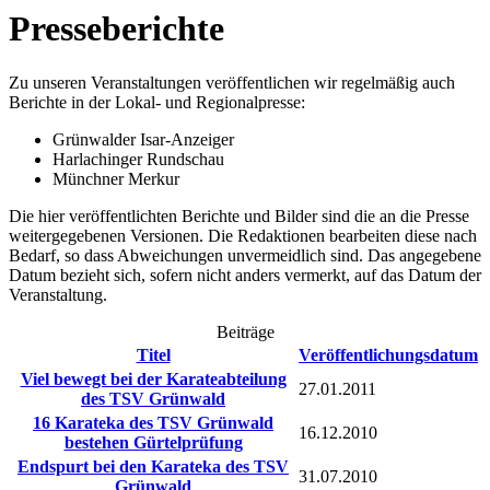
Presseberichte
Zu unseren Veranstaltungen veröffentlichen wir regelmäßig auch
Berichte in der Lokal- und Regionalpresse:
Grünwalder Isar-Anzeiger
Harlachinger Rundschau
Münchner Merkur
Die hier veröffentlichten Berichte und Bilder sind die an die Presse
weitergegebenen Versionen. Die Redaktionen bearbeiten diese nach
Bedarf, so dass Abweichungen unvermeidlich sind. Das angegebene
Datum bezieht sich, sofern nicht anders vermerkt, auf das Datum der
Veranstaltung.
Beiträge
Titel
Veröffentlichungsdatum
Viel bewegt bei der Karateabteilung
27.01.2011
des TSV Grünwald
16 Karateka des TSV Grünwald
16.12.2010
bestehen Gürtelprüfung
Endspurt bei den Karateka des TSV
31.07.2010
Grünwald