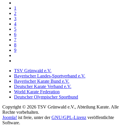
1
2
3
4
5
6
7
8
9
TSV Grünwald e.V.
Bayerischer Landes-Sportverband e.V.
Bayerischer Karate Bund e.V.
Deutscher Karate Verband e.V.
World Karate Federation
Deutscher Olympischer Sportbund
Copyright © 2026 TSV Grünwald e.V., Abteilung Karate. Alle
Rechte vorbehalten.
Joomla!
ist freie, unter der
GNU/GPL-Lizenz
veröffentlichte
Software.