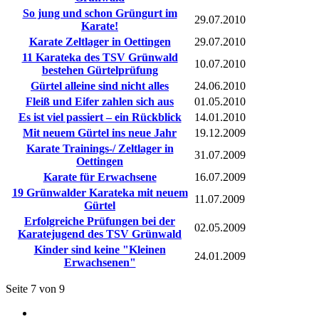
So jung und schon Grüngurt im
29.07.2010
Karate!
Karate Zeltlager in Oettingen
29.07.2010
11 Karateka des TSV Grünwald
10.07.2010
bestehen Gürtelprüfung
Gürtel alleine sind nicht alles
24.06.2010
Fleiß und Eifer zahlen sich aus
01.05.2010
Es ist viel passiert – ein Rückblick
14.01.2010
Mit neuem Gürtel ins neue Jahr
19.12.2009
Karate Trainings-/ Zeltlager in
31.07.2009
Oettingen
Karate für Erwachsene
16.07.2009
19 Grünwalder Karateka mit neuem
11.07.2009
Gürtel
Erfolgreiche Prüfungen bei der
02.05.2009
Karatejugend des TSV Grünwald
Kinder sind keine "Kleinen
24.01.2009
Erwachsenen"
Seite 7 von 9