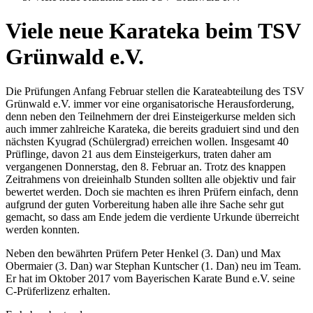
Viele neue Karateka beim TSV
Grünwald e.V.
Die Prüfungen Anfang Februar stellen die Karateabteilung des TSV
Grünwald e.V. immer vor eine organisatorische Herausforderung,
denn neben den Teilnehmern der drei Einsteigerkurse melden sich
auch immer zahlreiche Karateka, die bereits graduiert sind und den
nächsten Kyugrad (Schülergrad) erreichen wollen. Insgesamt 40
Prüflinge, davon 21 aus dem Einsteigerkurs, traten daher am
vergangenen Donnerstag, den 8. Februar an. Trotz des knappen
Zeitrahmens von dreieinhalb Stunden sollten alle objektiv und fair
bewertet werden. Doch sie machten es ihren Prüfern einfach, denn
aufgrund der guten Vorbereitung haben alle ihre Sache sehr gut
gemacht, so dass am Ende jedem die verdiente Urkunde überreicht
werden konnten.
Neben den bewährten Prüfern Peter Henkel (3. Dan) und Max
Obermaier (3. Dan) war Stephan Kuntscher (1. Dan) neu im Team.
Er hat im Oktober 2017 vom Bayerischen Karate Bund e.V. seine
C-Prüferlizenz erhalten.