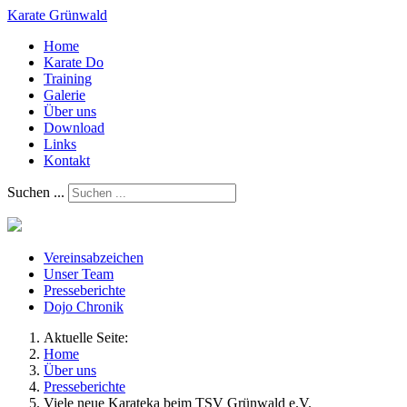
Karate Grünwald
Home
Karate Do
Training
Galerie
Über uns
Download
Links
Kontakt
Suchen ...
Vereinsabzeichen
Unser Team
Presseberichte
Dojo Chronik
Aktuelle Seite:
Home
Über uns
Presseberichte
Viele neue Karateka beim TSV Grünwald e.V.