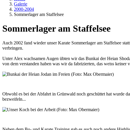
Galerie
2000-2004
Sommerlager am Staffelsee
Sommerlager am Staffelsee
Auch 2002 fand wieder unser Karate Sommerlager am Staffelsee stat
verbringen.
Unter Alex wachsamen Augen übten wir das Bunkai der Heian Shodan 
von dem verstanden haben was wir da fabrizierten, das weiss keiner 
Obwohl es bei der Abfahrt in Grünwald noch geschüttet hat wurde d
bezweifeln...
Neben dem Bo- und Karate Training gab es auch noch andere Highli