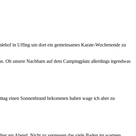
halehof in Uffing um dort ein gemeinsames Karate-Wochenende zu
nn. Ob unsere Nachbarn auf dem Campingplatz allerdings irgendwas
hmittag einen Sonnenbrand bekommen haben wage ich aber zu
fest am Abend. Nicht zu vergessen das viele Baden im warmen