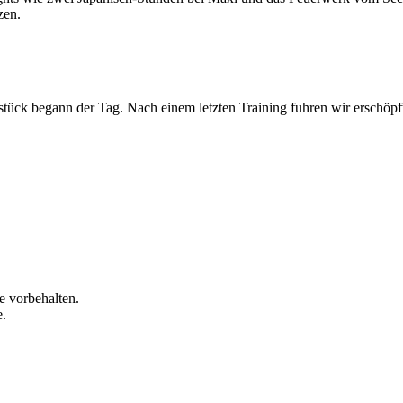
tzen.
stück begann der Tag. Nach einem letzten Training fuhren wir erschö
 vorbehalten.
e.